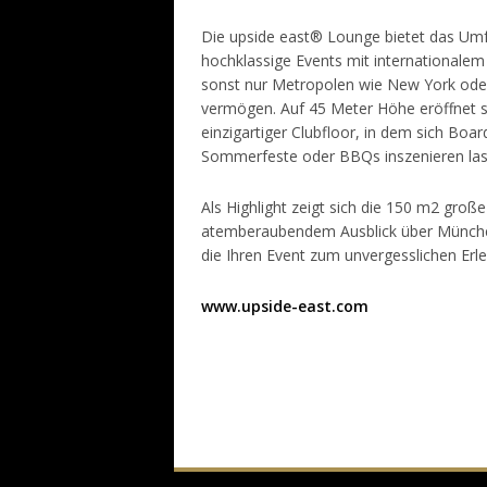
Die upside east® Lounge bietet das Umf
hochklassige Events mit internationalem 
sonst nur Metropolen wie New York ode
vermögen. Auf 45 Meter Höhe eröffnet s
einzigartiger Clubfloor, in dem sich Boa
Sommerfeste oder BBQs inszenieren las
Als Highlight zeigt sich die 150 m2 groß
atemberaubendem Ausblick über Münche
die Ihren Event zum unvergesslichen Erl
www.upside-east.com