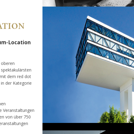
um-Location
e oberen
 spektakulärsten
mit dem red dot
in der Kategorie
nen
e Veranstaltungen
hen von über 750
eranstaltungen