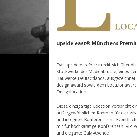
upside east® Münchens Premi
Das upside east® erstreckt sich über di
Stockwerke der Medienbrücke, eines der
Bauwerke Deutschlands, ausgezeichnet 
design award sowie dem Locationaward 
Designlocation.
Diese einzigartige Location verspricht ei
außergewöhnlichen Rahmen für exklusiv
und integriert Konferenz- und Eventfläc
m2 für hochkarätige Konferenzen, VIP-V
und elegante Gala-Abende.